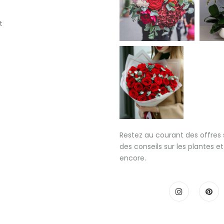
t
Restez au courant des offres 
des conseils sur les plantes et
encore.