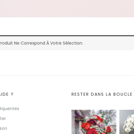
roduit Ne Correspond À Votre Sélection.
AIDE ?
RESTER DANS LA BOUCLE 
réquentes
ter
ison