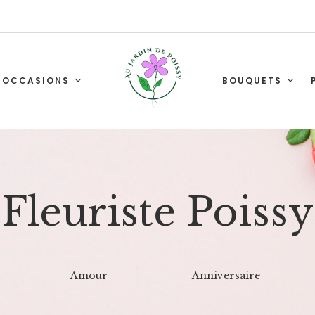
OCCASIONS
BOUQUETS
Fleuriste Poissy
Amour
Anniversaire