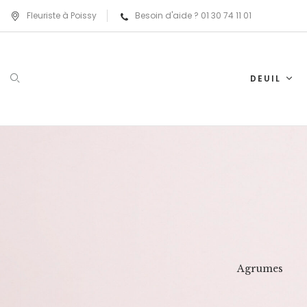
Fleuriste à Poissy
Besoin d'aide ? 01 30 74 11 01
DEUIL
rouge
Tropical
Agrumes