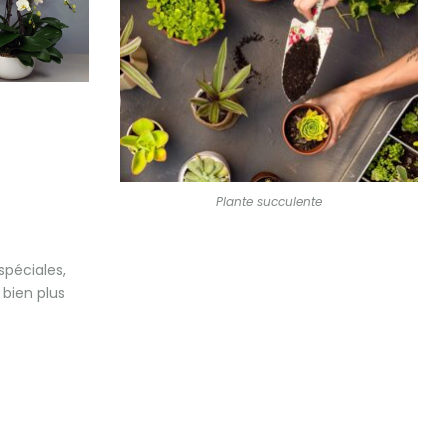
Plante succulente
spéciales,
 bien plus