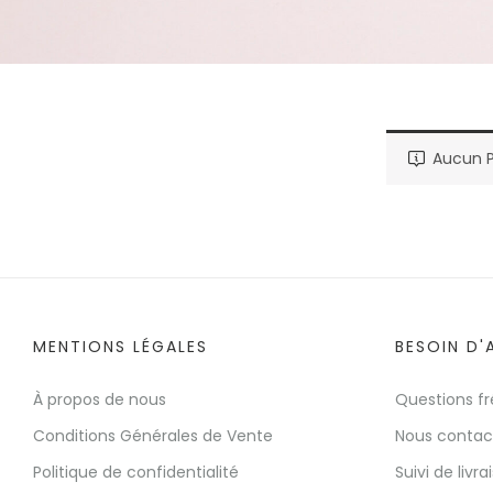
Aucun P
MENTIONS LÉGALES
BESOIN D'
À propos de nous
Questions f
Conditions Générales de Vente
Nous contac
Politique de confidentialité
Suivi de livra