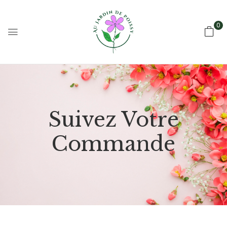
0
Suivez Votre
Commande