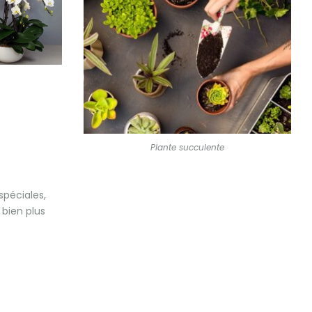
Plante succulente
spéciales,
 bien plus