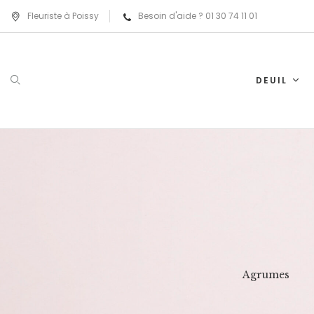
Fleuriste à Poissy
Besoin d'aide ? 01 30 74 11 01
DEUIL
rouge
Tropical
Agrumes