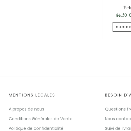
Écl
44,50
CHOIX 
MENTIONS LÉGALES
BESOIN D'
À propos de nous
Questions f
Conditions Générales de Vente
Nous contac
Politique de confidentialité
Suivi de livra