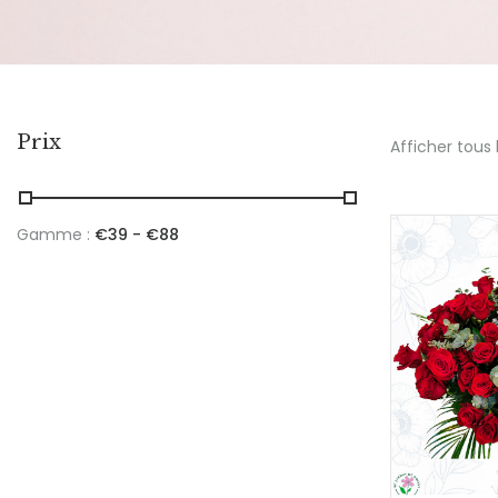
Prix
Afficher tous 
Gamme :
€
39
- €
88